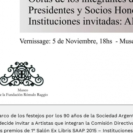
arco de los festejos por los 90 años de la Sociedad Argent
ecide invitar a Artistas que integran la Comisión Directi
s premios de 1° Salón Ex Libris SAAP 2015 – Institucione