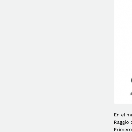
En el m
Raggio d
Primero