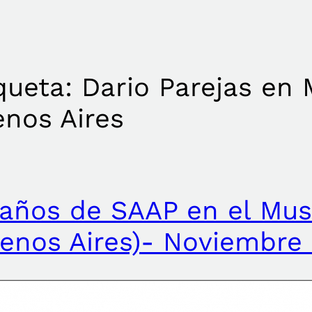
queta:
Dario Parejas en
nos Aires
años de SAAP en el Mus
enos Aires)- Noviembre