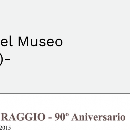
 el Museo
)-