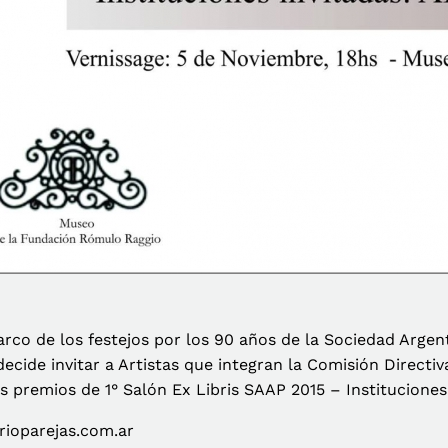
arco de los festejos por los 90 años de la Sociedad Argent
ecide invitar a Artistas que integran la Comisión Directi
s premios de 1° Salón Ex Libris SAAP 2015 – Institucione
ioparejas.com.ar