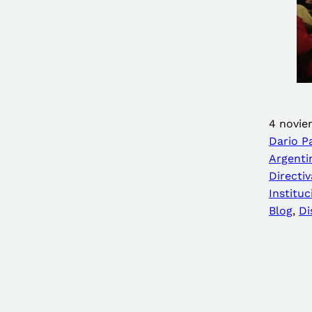
4 novie
Dario P
Argenti
Directiv
Institu
Blog
, 
Di