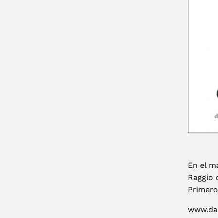
En el m
Raggio d
Primero
www.dar