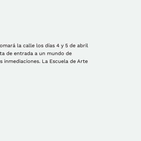
mará la calle los días 4 y 5 de abril
erta de entrada a un mundo de
us inmediaciones. La Escuela de Arte