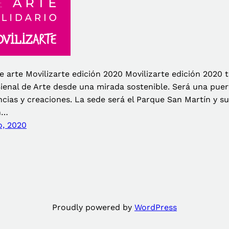
e arte Movilizarte edición 2020 Movilizarte edición 2020 to
Bienal de Arte desde una mirada sostenible. Será una pu
ncias y creaciones. La sede será el Parque San Martín y s
n…
o, 2020
Proudly powered by
WordPress