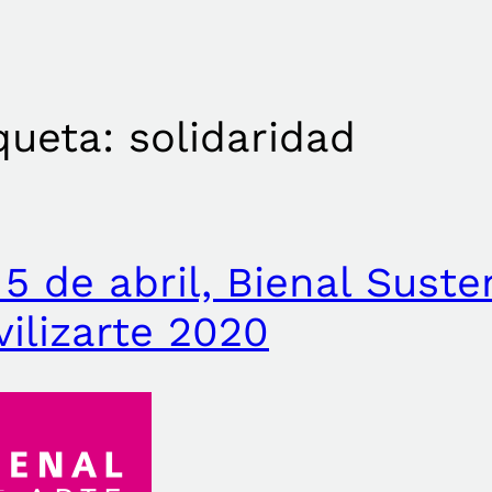
queta:
solidaridad
 5 de abril, Bienal Sust
ilizarte 2020