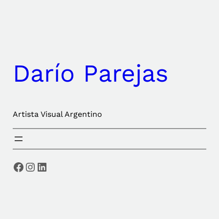
Saltar
al
contenido
Darío Parejas
Artista Visual Argentino
Facebook
Instagram
LinkedIn