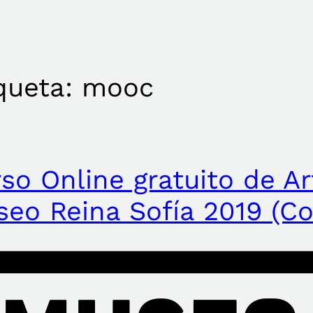
queta:
mooc
so Online gratuito de A
eo Reina Sofía 2019 (Co