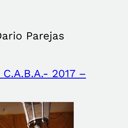
ario Parejas
C.A.B.A.- 2017 –