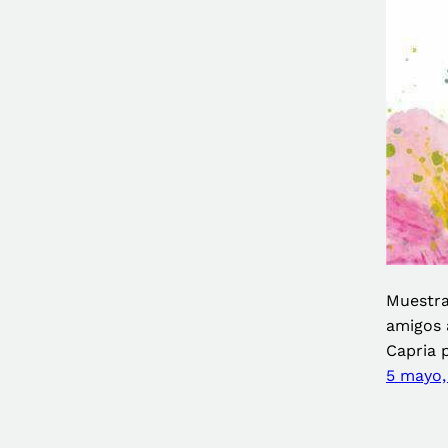
Muestra
amigos 
Capria 
5 mayo,