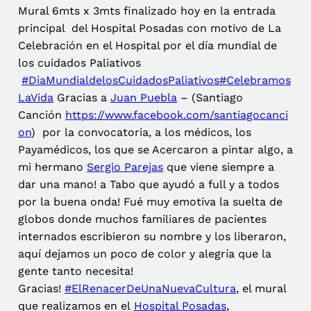
Mural 6mts x 3mts finalizado hoy en la entrada
principal del Hospital Posadas con motivo de La
Celebración en el Hospital por el día mundial de
los cuidados Paliativos
#DiaMundialdelosCuidadosPaliativos
#Celebramos
LaVida
Gracias a
Juan Puebla
– (Santiago
Canción
https://www.facebook.com/santiagocanci
on
) por la convocatoria, a los médicos, los
Payamédicos, los que se Acercaron a pintar algo, a
mi hermano
Sergio Parejas
que viene siempre a
dar una mano! a Tabo que ayudó a full y a todos
por la buena onda! Fué muy emotiva la suelta de
globos donde muchos familiares de pacientes
internados escribieron su nombre y los liberaron,
aquí dejamos un poco de color y alegría que la
gente tanto necesita!
Gracias!
#ElRenacerDeUnaNuevaCultura
, el mural
que realizamos en el
Hospital Posadas
,