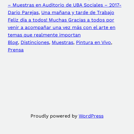
– Muestras en Auditorio de UBA Sociales – 2017-
Dario Parejas
, 
Una mañana y tarde de Trabajo
Feliz día a todos! Muchas Gracias a todos por
venir a acompañar una vez más con el arte en
temas que realmente importan
Blog
, 
Distinciones
, 
Muestras
, 
Pintura en Vivo
, 
Prensa
Proudly powered by
WordPress