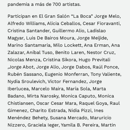
pandemia a más de 700 artistas.
Participan en El Gran Salón “La Boca” Jorge Melo,
Alfredo Williams, Alicia Ceballos, Cesar Fioravanti,
Cristina Santander, Guillermo Alio, Ladislao
Magyar, Luis De Bairos Moura, Jorge Meijide,
Marino Santamaria, Milo Lockett, Ana Erman, Ana
Zalazar, Aníbal Tuso, Benito Laren, Nestor Cruz,
Nicolas Menza, Cristina Sikora, Hugo Previtali
,Jorge Abot, Jorge Alio, Jorge Dabos, Raúl Ponce,
Rubén Sassano, Eugenio Monferran, Tony Valiente,
Nydia Sroulevich, Victor Fernandez, Jorge
Iberlucea, Marcelo Maira, María Sola, Marta
Badano, Mirta Narosky, Monica Caputo, Monica
Chistiansen, Oscar Cesar Mara, Raquel Goya, Raul
Gimenez, Charito Estrada, Nidia Pizzi, Ines
Menéndez Behety, Susana Mercado, Maruricio
Nizzero, Graciela Ieger, Yamila B. Pereira, Martin