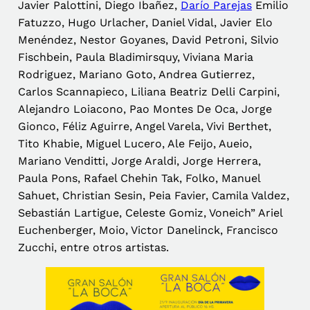
Javier Palottini, Diego Ibañez,
Darío Parejas
Emilio
Fatuzzo, Hugo Urlacher, Daniel Vidal, Javier Elo
Menéndez, Nestor Goyanes, David Petroni, Silvio
Fischbein, Paula Bladimirsquy, Viviana Maria
Rodriguez, Mariano Goto, Andrea Gutierrez,
Carlos Scannapieco, Liliana Beatriz Delli Carpini,
Alejandro Loiacono, Pao Montes De Oca, Jorge
Gionco, Féliz Aguirre, Angel Varela, Vivi Berthet,
Tito Khabie, Miguel Lucero, Ale Feijo, Aueio,
Mariano Venditti, Jorge Araldi, Jorge Herrera,
Paula Pons, Rafael Chehin Tak, Folko, Manuel
Sahuet, Christian Sesin, Peia Favier, Camila Valdez,
Sebastián Lartigue, Celeste Gomiz, Voneich” Ariel
Euchenberger, Moio, Victor Danelinck, Francisco
Zucchi, entre otros artistas.