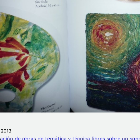
, 2013
ización de obras de temática y técnica libres sobre un so