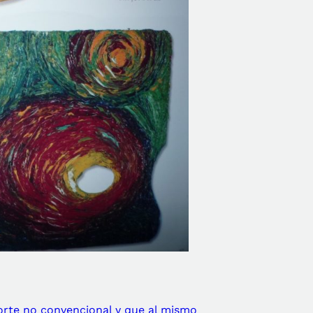
porte no convencional y que al mismo