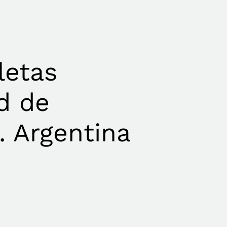
letas
ad de
. Argentina