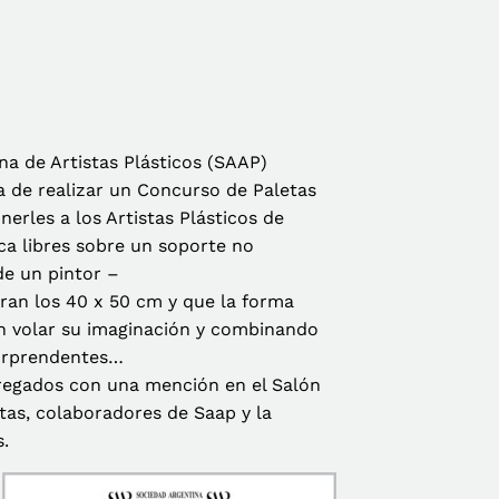
na de Artistas Plásticos (SAAP)
ea de realizar un Concurso de Paletas
nerles a los Artistas Plásticos de
ica libres sobre un soporte no
de un pintor –
ran los 40 x 50 cm y que la forma
ron volar su imaginación y combinando
sorprendentes…
tregados con una mención en el Salón
stas, colaboradores de Saap y la
s.