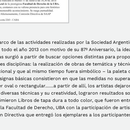
arco de las actividades realizadas por la Sociedad Argenti
 todo el año 2013 con motivo de su 87º Aniversario, la id
as surgió a partir de buscar opciones distintas para propo
es disciplinas: la realización de obras de temática y técn
ional y que al mismo tiempo fuera simbólico – la paleta 
signas básicas consistieron en que las medidas no supera
er oval o rectangular……a partir de allí, los artistas deja
 diversas técnicas y su creatividad, lograron resultados 
imieron Libros de tapa dura a todo color, que fueron en
 la Facultad de Derecho, UBA con la participación de arti
n Directiva que entregó los ejemplares a los participante