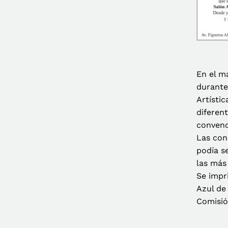
En el m
durante
Artístic
diferent
convenc
Las con
podía s
las más
Se impr
Azul de
Comisió