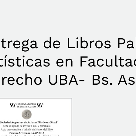
trega de Libros Pa
tísticas en Facult
recho UBA- Bs. As